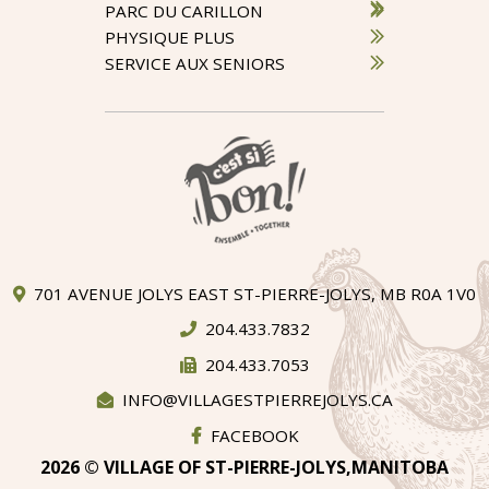
PARC DU CARILLON
PHYSIQUE PLUS
SERVICE AUX SENIORS
701 AVENUE JOLYS EAST ST-PIERRE-JOLYS, MB R0A 1V0
204.433.7832
204.433.7053
INFO@VILLAGESTPIERREJOLYS.CA
FACEBOOK
2026 © VILLAGE OF ST-PIERRE-JOLYS,MANITOBA