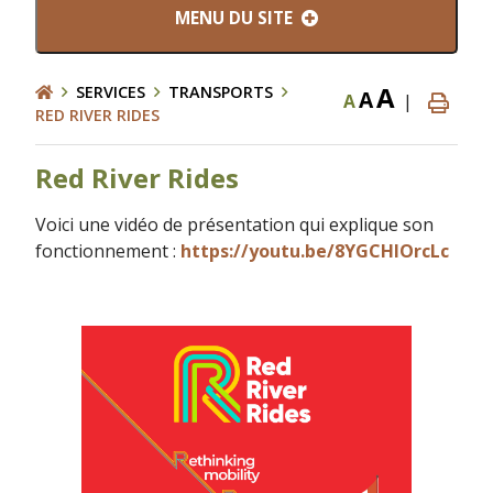
MENU DU SITE
A
SERVICES
TRANSPORTS
A
A
|
RED RIVER RIDES
Red River Rides
Voici une vidéo de présentation qui explique son
fonctionnement :
https://youtu.be/8YGCHIOrcLc