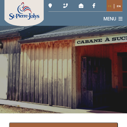
|
FR
EN
MENU