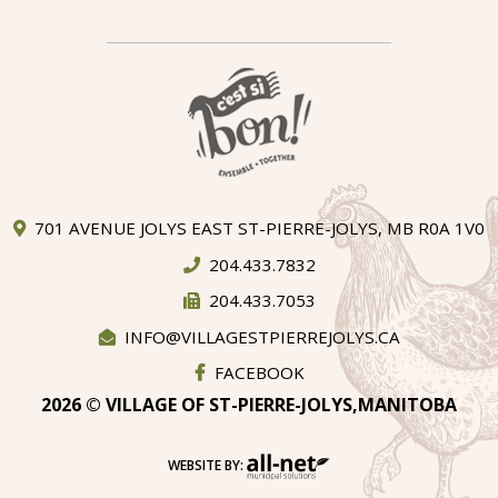
701 AVENUE JOLYS EAST ST-PIERRE-JOLYS, MB R0A 1V0
204.433.7832
204.433.7053
INFO@VILLAGESTPIERREJOLYS.CA
FACEBOOK
2026 © VILLAGE OF ST-PIERRE-JOLYS,MANITOBA
WEBSITE BY: