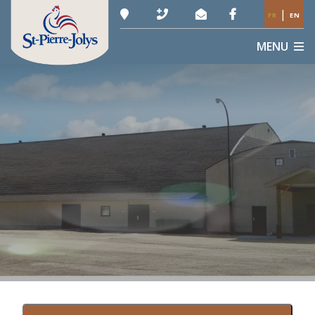
|
FR
EN
MENU