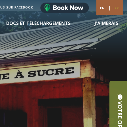
|
OUS SUR FACEBOOK
EN
FR
DOCS ET TÉLÉCHARGEMENTS
J'AIMERAIS
VOTRE OPINION