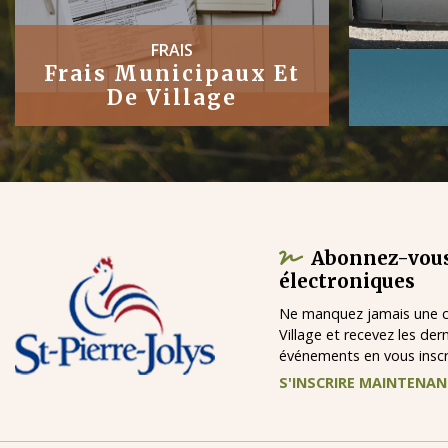
TRAVAUX
Publics
Abonnez-vous
électroniques
Ne manquez jamais une ch
Village et recevez les der
événements en vous inscri
S'INSCRIRE MAINTENA