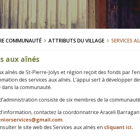
RE COMMUNAUTÉ
ATTRIBUTS DU VILLAGE
SERVICES A
s aux aînés
x aînés de St-Pierre-Jolys et région reçoit des fonds par l’e
mation des services aux aînés. L’appui sert à développer de
 dans la communauté.
 d’administration consiste de six membres de la communaut
d'information, contactez la coordonnatrice Araceli Barraga
eniorservices@gmail.com
.
onsulter le site web des Services aux aînés en
cliquant ici.