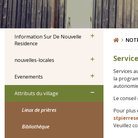
Information Sur De Nouvelle
NOT
Residence
Service
nouvelles-locales
Services au
Evenements
la program
autonomie
Attributs du village
Le conseil
Lieux de prières
Pour plus 
stpierres
Veuillez c
Bibliothèque