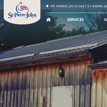
701 AVENUE JOLYS EAST ST-PIERRE-J
SERVICES
G