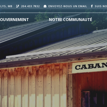
OLYS, MB
204.433.7832
ENVOYEZ-NOUS UN EMAIL
SUIS N
OUVERNEMENT
NOTRE COMMUNAUTÉ