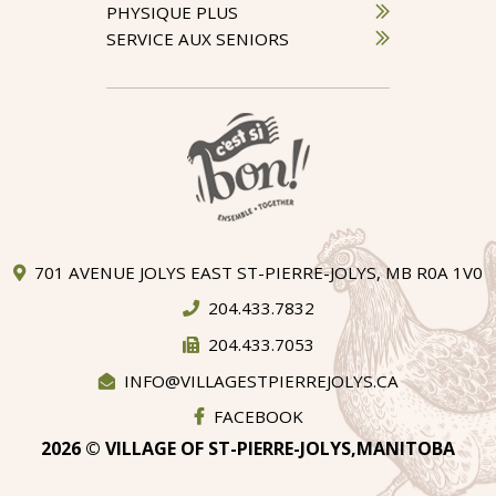
PHYSIQUE PLUS
SERVICE AUX SENIORS
701 AVENUE JOLYS EAST ST-PIERRE-JOLYS, MB R0A 1V0
204.433.7832
204.433.7053
INFO@VILLAGESTPIERREJOLYS.CA
FACEBOOK
2026 © VILLAGE OF ST-PIERRE-JOLYS,MANITOBA