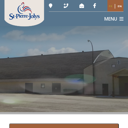
|
FR
EN
MENU