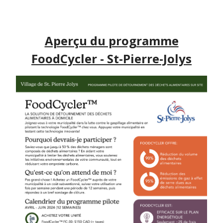
Aperçu du programme
FoodCycler - St-Pierre-Jolys