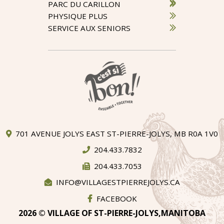
PARC DU CARILLON
PHYSIQUE PLUS
SERVICE AUX SENIORS
701 AVENUE JOLYS EAST ST-PIERRE-JOLYS, MB R0A 1V0
204.433.7832
204.433.7053
INFO@VILLAGESTPIERREJOLYS.CA
FACEBOOK
2026 © VILLAGE OF ST-PIERRE-JOLYS,MANITOBA