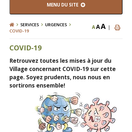
MENU DU SITE
A
SERVICES
URGENCES
A
A
|
COVID-19
COVID-19
Retrouvez toutes les mises à jour du
Village concernant COVID-19 sur cette
page. Soyez prudents, nous nous en
sortirons ensemble!