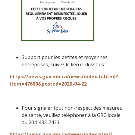
Support pour les petites et moyennes
entreprises, suivez le lien ci-dessous:
https://news.gov.mb.ca/news/index.fr.html?
item=47600&posted=2020-04-22
Pour signaler tout non-respect des mesures
de santé, veuillez téléphoner à la GRC locale
au 204-433-7433.
https://news.gov.mb.ca/news/index.html?