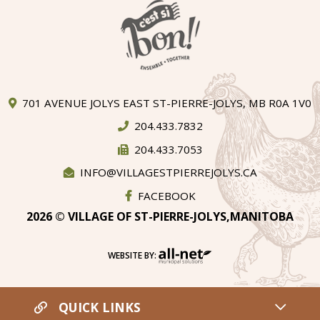
701 AVENUE JOLYS EAST ST-PIERRE-JOLYS, MB R0A 1V0
204.433.7832
204.433.7053
INFO@VILLAGESTPIERREJOLYS.CA
FACEBOOK
2026 © VILLAGE OF ST-PIERRE-JOLYS,MANITOBA
WEBSITE BY:
QUICK LINKS