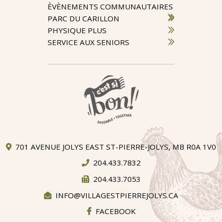
ÈVÈNEMENTS COMMUNAUTAIRES
PARC DU CARILLON
PHYSIQUE PLUS
SERVICE AUX SENIORS
701 AVENUE JOLYS EAST ST-PIERRE-JOLYS, MB R0A 1V0
204.433.7832
204.433.7053
INFO@VILLAGESTPIERREJOLYS.CA
FACEBOOK