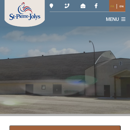
|
FR
EN
MENU