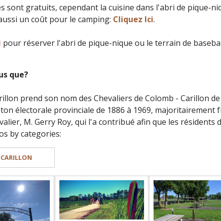
es sont gratuits, cependant la cuisine dans l'abri de pique
a aussi un coût pour le camping:
Cliquez Ici
.
i
pour réserver l'abri de pique-nique ou le terrain de basebal
us que?
rillon prend son nom des Chevaliers de Colomb - Carillon de 
pton électorale provinciale de 1886 à 1969, majoritairement 
lier, M. Gerry Roy, qui l'a contribué afin que les résidents d
os by categories:
 CARILLON