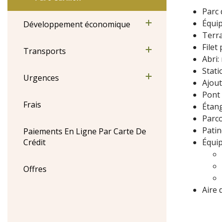
Parc 
Équip
Développement économique
Terra
Filet
Transports
Abri:
Stati
Urgences
Ajout
Pont
Frais
Étang
Parco
Patin
Paiements En Ligne Par Carte De
Crédit
Équip
Offres
Aire 