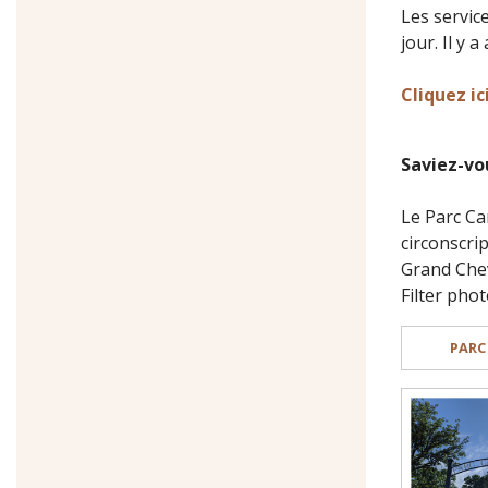
Les servic
jour. Il y 
Cliquez ic
Saviez-vo
Le Parc Ca
circonscri
Grand Cheva
Filter phot
PARC