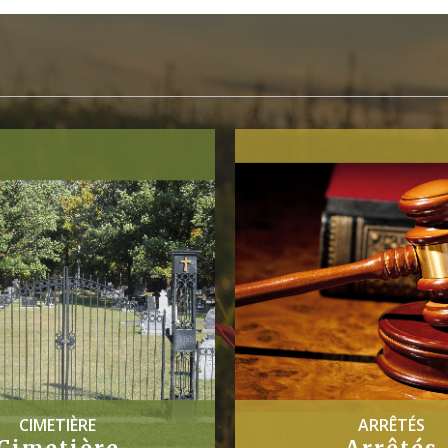
CIMETIÈRE
ARRÊTÉS