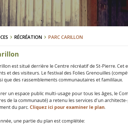
ICES
RÉCRÉATION
PARC CARILLON
rillon
illon est situé derrière le Centre récréatif de St-Pierre. Cet 
ts et des visiteurs. Le festival des Folies Grenouilles (compé
si que des rassemblements communautaires et famililaux.
urer un espace public multi-usage pour tous les âges, le Comi
s de la communauté) a retenu les services d'un architecte-
ment du parc.
Cliquez ici pour examiner le plan
.
nnée, une partie du plan est complétée: