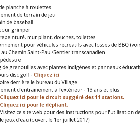
de planche à roulettes
ement de terrain de jeu
in de baseball
 pour grimper
 repeinturé, mur pliant, douches, toilettes
onnement pour véhicules récréatifs avec fosses de BBQ (voir
 au Chemin Saint-Paul/Sentier transcanadien
 pédestre
 de grenouilles avec plantes indigènes et panneaux éducati
urs disc golf -
Cliquez ici
oire derrière le bureau du Village
ement d'entraînement à l'extérieur - 13 ans et plus
Cliquez ici pour le circuit suggéré des 11 stations.
Cliquez ici pour le dépliant.
Visitez ce site web pour des instructions pour l'utilisation 
de jeux d'eau (ouvert le 1er juillet 2017)