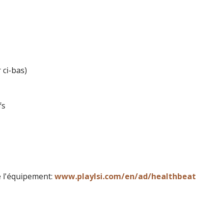
 ci-bas)
fs
de l'équipement:
www.playlsi.com/en/ad/healthbeat