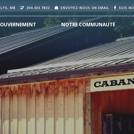
OLYS, MB
204.433.7832
ENVOYEZ-NOUS UN EMAIL
SUIS N
OUVERNEMENT
NOTRE COMMUNAUTÉ