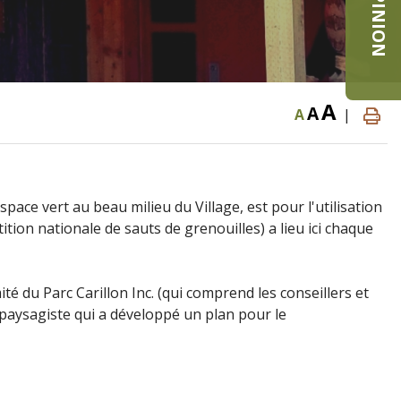
A
A
A
|
espace vert au beau milieu du Village, est pour l'utilisation
tition nationale de sauts de grenouilles) a lieu ici chaque
té du Parc Carillon Inc. (qui comprend les conseillers et
paysagiste qui a développé un plan pour le