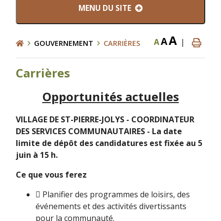
MENU DU SITE
A
A
A
|
GOUVERNEMENT
CARRIÈRES
Carrières
Opportunités actuelles
VILLAGE DE ST-PIERRE-JOLYS - COORDINATEUR
DES SERVICES COMMUNAUTAIRES - La date
limite de dépôt des candidatures est fixée au 5
juin à 15 h.
Ce que vous ferez
 Planifier des programmes de loisirs, des
événements et des activités divertissants
pour la communauté.