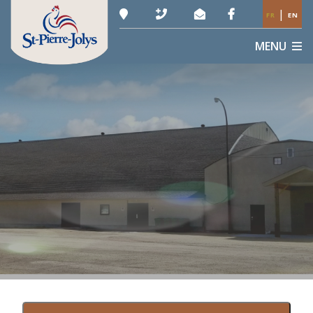
|
FR
EN
MENU