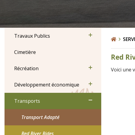
Travaux Publics
SERV
Cimetière
Red Ri
Récréation
Voici une 
Développement économique
Transports
Transport Adapté
Red River Rides