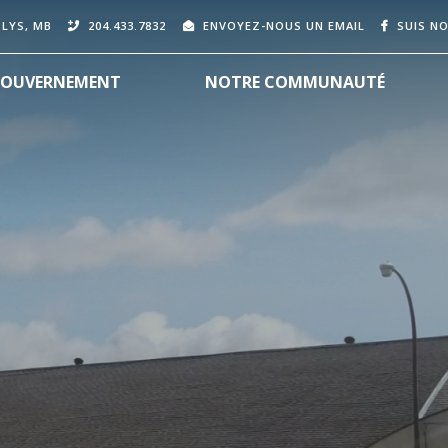
OLYS, MB
204.433.7832
ENVOYEZ-NOUS UN EMAIL
SUIS N
OUVERNEMENT
NOTRE COMMUNAUTÉ