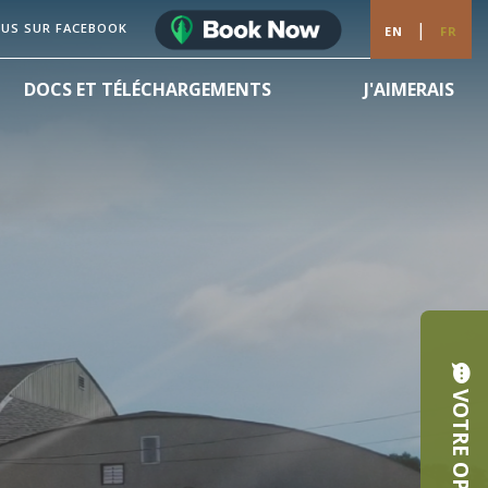
|
OUS SUR FACEBOOK
EN
FR
DOCS ET TÉLÉCHARGEMENTS
J'AIMERAIS
VOTRE OPINION