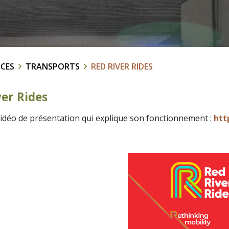
ICES
TRANSPORTS
RED RIVER RIDES
ver Rides
vidéo de présentation qui explique son fonctionnement :
htt