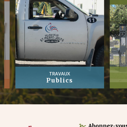
TRAVAUX
Publics
Abonnez-vous