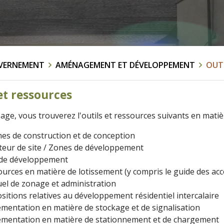
VERNEMENT
AMÉNAGEMENT ET DÉVELOPPEMENT
OUTI
et ressources
page, vous trouverez l'outils et ressources suivants en mati
s de construction et de conception
teur de site / Zones de développement
 de développement
urces en matière de lotissement (y compris le guide des a
el de zonage et administration
sitions relatives au développement résidentiel intercalaire
mentation en matière de stockage et de signalisation
ementation en matière de stationnement et de chargement