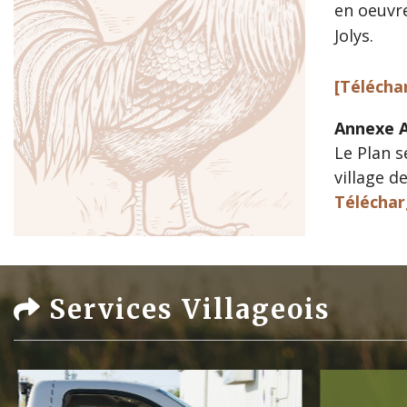
en oeuvre
Jolys.
[Télécha
Annexe A
Le Plan s
village d
Téléchar
Services Villageois