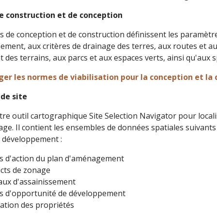
 construction et de conception
 de conception et de construction définissent les paramètre
sement, aux critères de drainage des terres, aux routes et a
t des terrains, aux parcs et aux espaces verts, ainsi qu'aux s
er les normes de viabilisation pour la conception et la 
 de site
otre outil cartographique Site Selection Navigator pour loca
llage. Il contient les ensembles de données spatiales suivant
e développement :
s d'action du plan d'aménagement
icts de zonage
aux d'assainissement
s d'opportunité de développement
ation des propriétés