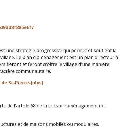
5d9dd8f885e61/
st une stratégie progressive qui permet et soutient la
village. Le plan d'aménagement est un plan directeur à
sifieront et feront croître le village d'une manière
caractère communautaire.
de St-Pierre-Jolys]
rtu de l'article 68 de la Loi sur l'aménagement du
structures et de maisons mobiles ou modulaires.