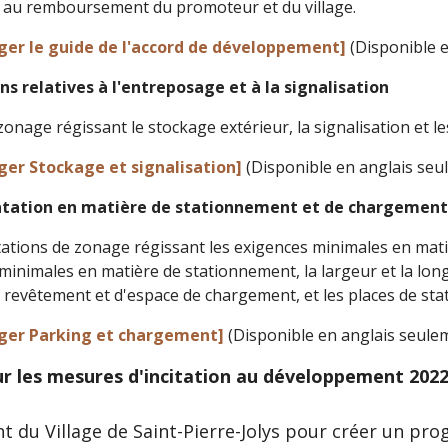
t au remboursement du promoteur et du village.
ger le guide de l'accord de développement]
(Disponible e
ns relatives à l'entreposage et à la signalisation
onage régissant le stockage extérieur, la signalisation et les
ger Stockage et signalisation]
(Disponible en anglais seu
tation en matière de stationnement et de chargemen
tions de zonage régissant les exigences minimales en matiè
minimales en matière de stationnement, la largeur et la lon
 revêtement et d'espace de chargement, et les places de st
ger Parking et chargement]
(Disponible en anglais seulem
ur les mesures d'incitation au développement 2022
 du Village de Saint-Pierre-Jolys pour créer un pro