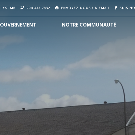
OLYS, MB
204.433.7832
ENVOYEZ-NOUS UN EMAIL
SUIS N
OUVERNEMENT
NOTRE COMMUNAUTÉ