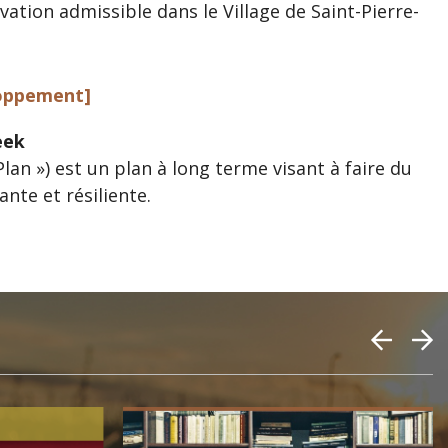
vation admissible dans le Village de Saint-Pierre-
loppement]
eek
an ») est un plan à long terme visant à faire du
nte et résiliente.