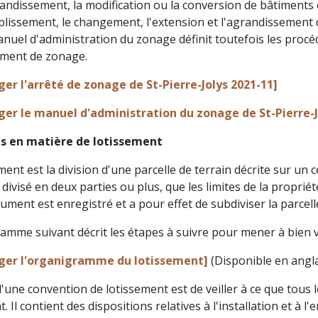
andissement, la modification ou la conversion de bâtiments 
blissement, le changement, l'extension et l'agrandissement d
nuel d'administration du zonage définit toutefois les procéd
ement de zonage.
er l'arrêté de zonage de St-Pierre-Jolys 2021-11]
ger le manuel d'administration du zonage de St-Pierre-J
s en matière de lotissement
ent est la division d'une parcelle de terrain décrite sur un cer
 divisé en deux parties ou plus, que les limites de la propr
ument est enregistré et a pour effet de subdiviser la parcell
amme suivant décrit les étapes à suivre pour mener à bien 
ger l'organigramme du lotissement]
(Disponible en angla
 d'une convention de lotissement est de veiller à ce que tous
. Il contient des dispositions relatives à l'installation et à l