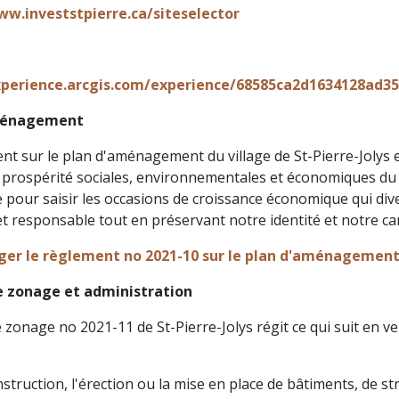
ww.investstpierre.ca/siteselector
xperience.arcgis.com/experience/68585ca2d1634128ad3
ménagement
nt sur le plan d'aménagement du village de St-Pierre-Jolys e
a prospérité sociales, environnementales et économiques du 
 pour saisir les occasions de croissance économique qui diver
et responsable tout en préservant notre identité et notre 
ger le règlement no 2021-10 sur le plan d'aménagement 
 zonage et administration
 zonage no 2021-11 de St-Pierre-Jolys régit ce qui suit en ve
nstruction, l'érection ou la mise en place de bâtiments, de 