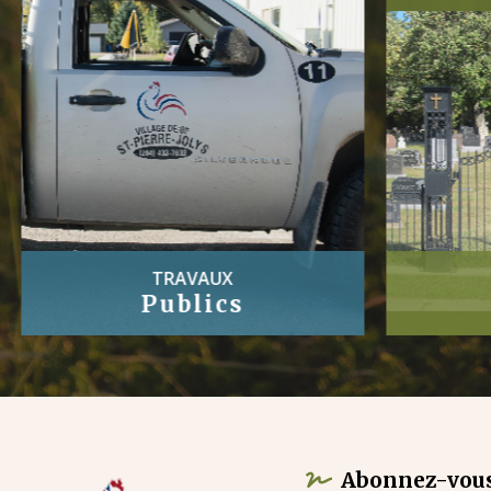
TRAVAUX
Publics
Abonnez-vous