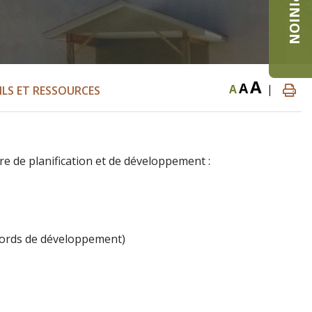
A
A
A
|
LS ET RESSOURCES
ère de planification et de développement :
ccords de développement)