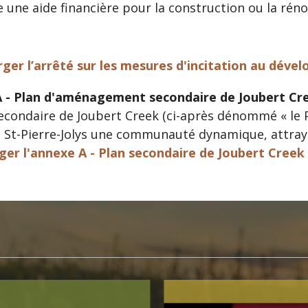
 une aide financière pour la construction ou la réno
rger l’arrêté sur les mesures d'incitation au déve
 - Plan d'aménagement secondaire de Joubert Cr
econdaire de Joubert Creek (ci-après dénommé « le Pl
e St-Pierre-Jolys une communauté dynamique, attraya
ger l'annexe A - Plan secondaire de Joubert Creek