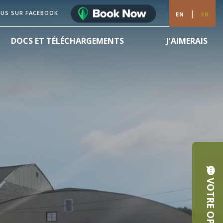
|
OUS SUR FACEBOOK
EN
FR
DOCS ET TÉLÉCHARGEMENTS
J'AIMERAIS
VOTRE OPINION