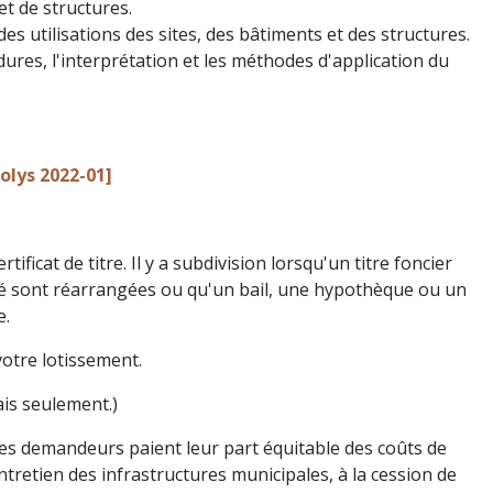
et de structures.
es utilisations des sites, des bâtiments et des structures.
ures, l'interprétation et les méthodes d'application du
olys 2022-01]
tificat de titre. Il y a subdivision lorsqu'un titre foncier
iété sont réarrangées ou qu'un bail, une hypothèque ou un
e.
votre lotissement.
is seulement.)
 les demandeurs paient leur part équitable des coûts de
'entretien des infrastructures municipales, à la cession de