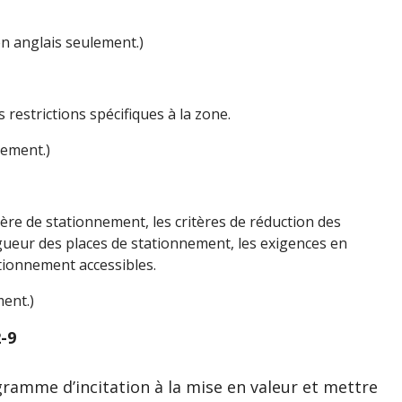
n anglais seulement.)
 restrictions spécifiques à la zone.
lement.)
t
re de stationnement, les critères de réduction des
gueur des places de stationnement, les exigences en
ationnement accessibles.
ent.)
-9
gramme d’incitation à la mise en valeur et mettre