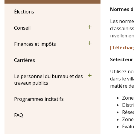
Normes de
Élections
Les normes
Conseil
d'assainis
nivellemen
Finances et impôts
[Télécharg
Sélecteur
Carrières
Utilisez n
Le personnel du bureau et des
dans le vi
travaux publics
matière d
Zone
Programmes incitatifs
Distr
Rése
FAQ
Zone
Évalu