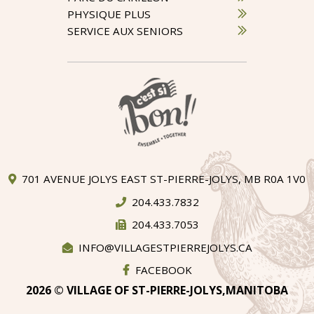
PHYSIQUE PLUS
SERVICE AUX SENIORS
701 AVENUE JOLYS EAST ST-PIERRE-JOLYS, MB R0A 1V0
204.433.7832
204.433.7053
INFO@VILLAGESTPIERREJOLYS.CA
FACEBOOK
2026 © VILLAGE OF ST-PIERRE-JOLYS,MANITOBA