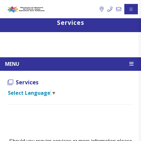
Services
MENU
Services
Select Language
▼