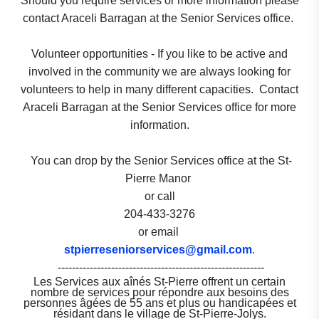
Should you require services or more information please
contact Araceli Barragan at the Senior Services office.
Volunteer opportunities - If you like to be active and
involved in the community we are always looking for
volunteers to help in many different capacities. Contact
Araceli Barragan at the Senior Services office for more
information.
You can drop by the Senior Services office at the St-
Pierre Manor
or call
204-433-3276
or email
stpierreseniorservices@gmail.com
.
----------------------------------------------------------
Les Services aux aînés St-Pierre offrent un certain
nombre de services pour répondre aux besoins des
personnes âgées de 55 ans et plus ou handicapées et
résidant dans le village de St-Pierre-Jolys.