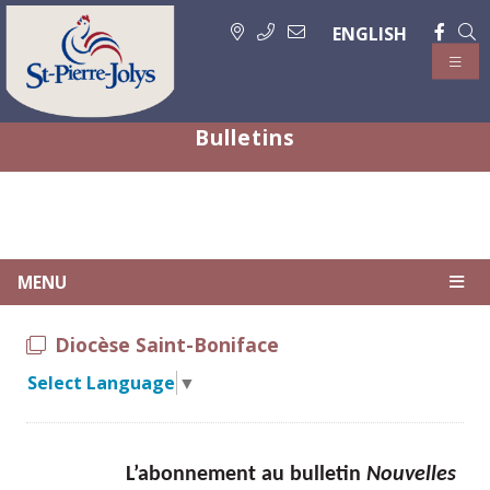
ENGLISH
Bulletins
MENU
Diocèse Saint-Boniface
Select Language
▼
L’abonnement au bulletin
Nouvelles