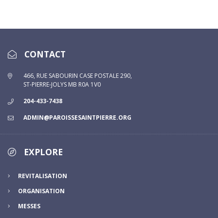
CONTACT
466, RUE SABOURIN CASE POSTALE 290,
ST-PIERRE-JOLYS MB R0A 1V0
204-433-7438
ADMIN@PAROISSESAINTPIERRE.ORG
EXPLORE
REVITALISATION
ORGANISATION
MESSES