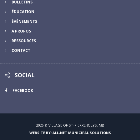
BULLETINS
ÉDUCATION
ÉVÉNEMENTS
À PROPOS
RESSOURCES
CONTACT
SOCIAL
FACEBOOK
2026 © VILLAGE OF ST-PIERRE-JOLYS, MB
WEBSITE BY: ALL-NET MUNICIPAL SOLUTIONS